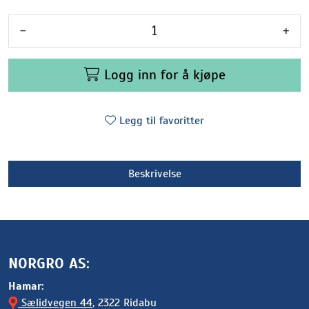
-
+
Logg inn for å kjøpe
Legg til favoritter
Beskrivelse
NORGRO AS:
Hamar:
Sælidvegen 44
, 2322 Ridabu