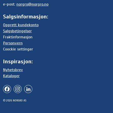
e-post:
norgro@norgro.no
Salgsinformasjon:
Opprett kundekonto
Salgsbetingelser
Fraktinformasjon
Personvern
Coockie settinger
Inspirasjon:
Nyhetsbrev
Kataloger
© 2026 NORGRO AS