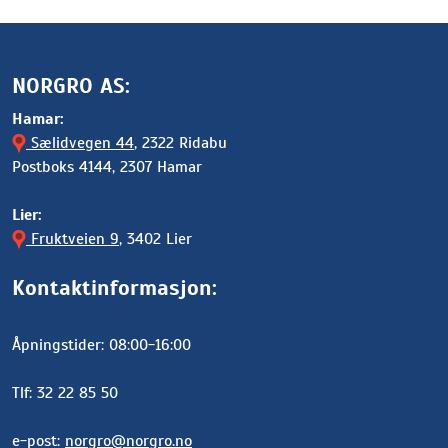
NORGRO AS:
Hamar:
Sælidvegen 44
, 2322 Ridabu
Postboks 4144, 2307 Hamar
Lier:
Fruktveien 9
, 3402 Lier
Kontaktinformasjon:
Åpningstider: 08:00-16:00
Tlf: 32 22 85 50
e-post:
norgro@norgro.no