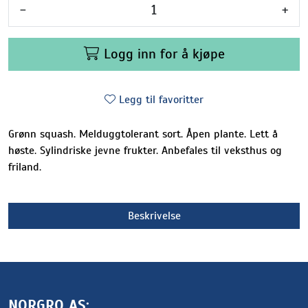
-
+
Logg inn for å kjøpe
Legg til favoritter
Grønn squash. Melduggtolerant sort. Åpen plante. Lett å
høste. Sylindriske jevne frukter. Anbefales til veksthus og
friland.
Beskrivelse
NORGRO AS: