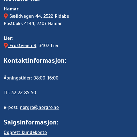
Hamar:
Sælidvegen 44
, 2322 Ridabu
Postboks 4144, 2307 Hamar
Lier:
Fruktveien 9
, 3402 Lier
Kontaktinformasjon:
Åpningstider: 08:00-16:00
Tlf: 32 22 85 50
e-post:
norgro@norgro.no
Salgsinformasjon:
Opprett kundekonto