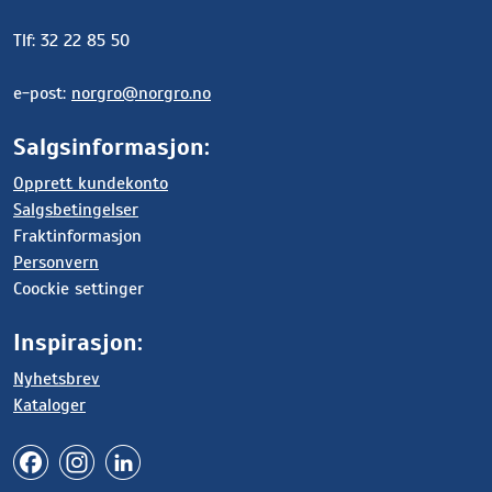
Tlf: 32 22 85 50
e-post:
norgro@norgro.no
Salgsinformasjon:
Opprett kundekonto
Salgsbetingelser
Fraktinformasjon
Personvern
Coockie settinger
Inspirasjon:
Nyhetsbrev
Kataloger