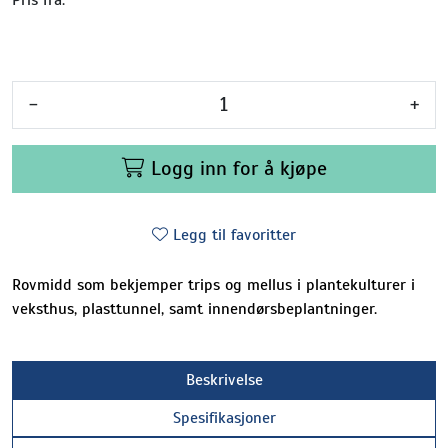
-
+
Logg inn for å kjøpe
Legg til favoritter
Rovmidd som bekjemper trips og mellus i plantekulturer i
veksthus, plasttunnel, samt innendørsbeplantninger.
Beskrivelse
Spesifikasjoner