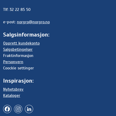
Tlf: 32 22 85 50
e-post:
norgro@norgro.no
Salgsinformasjon:
Opprett kundekonto
Salgsbetingelser
Fraktinformasjon
Personvern
Coockie settinger
Inspirasjon:
Nyhetsbrev
Kataloger