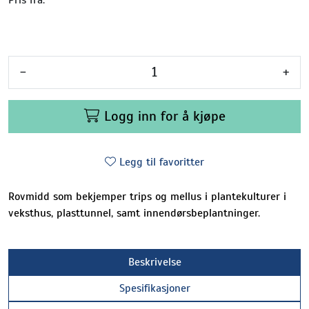
-
+
Logg inn for å kjøpe
Legg til favoritter
Rovmidd som bekjemper trips og mellus i plantekulturer i
veksthus, plasttunnel, samt innendørsbeplantninger.
Beskrivelse
Spesifikasjoner