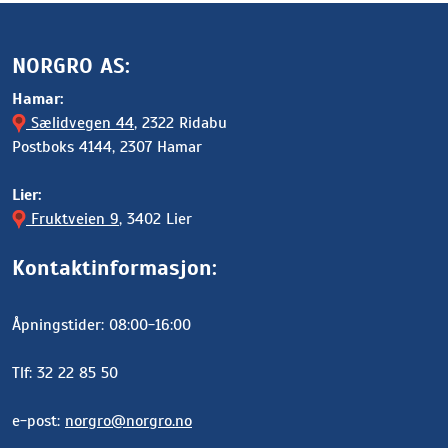
NORGRO AS:
Hamar:
Sælidvegen 44
, 2322 Ridabu
Postboks 4144, 2307 Hamar
Lier:
Fruktveien 9
, 3402 Lier
Kontaktinformasjon:
Åpningstider: 08:00-16:00
Tlf: 32 22 85 50
e-post:
norgro@norgro.no