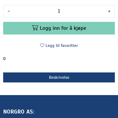
-
+
Logg inn for å kjøpe
Legg til favoritter
0
Beskrivelse
NORGRO AS: