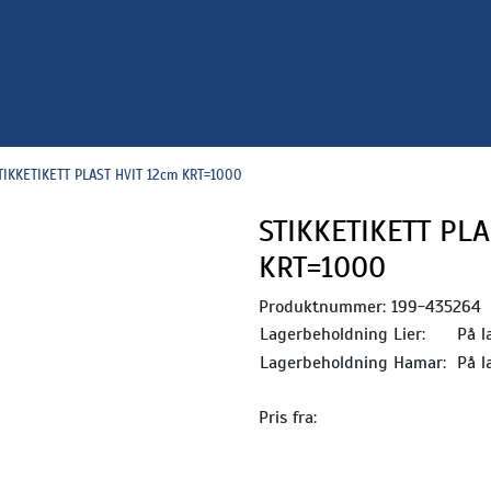
TIKKETIKETT PLAST HVIT 12cm KRT=1000
STIKKETIKETT PLA
KRT=1000
Produktnummer:
199-435264
Lagerbeholdning Lier:
På l
Lagerbeholdning Hamar:
På l
Pris fra: