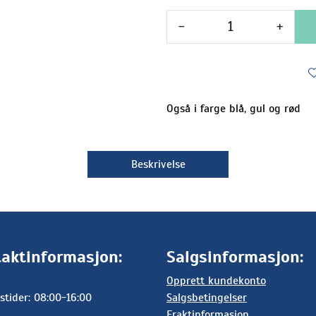
-
+
Også i farge blå, gul og rød
Beskrivelse
aktinformasjon:
Salgsinformasjon:
Opprett kundekonto
stider: 08:00-16:00
Salgsbetingelser
Fraktinformasjon