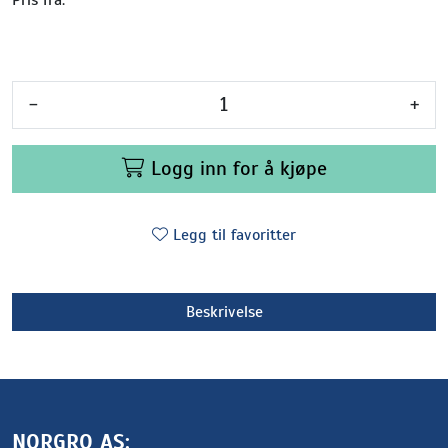
-
+
Logg inn for å kjøpe
Legg til favoritter
Beskrivelse
NORGRO AS: