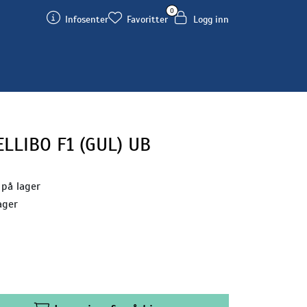
0
Infosenter
Favoritter
Logg inn
LLIBO F1 (GUL) UB
 på lager
ager