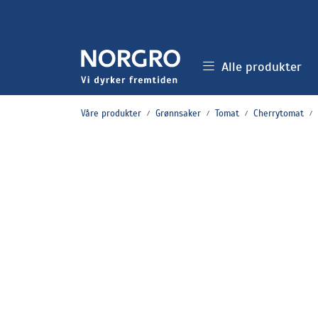
Skip to main content
Alle produkter
Våre produkter
Grønnsaker
Tomat
Cherrytomat