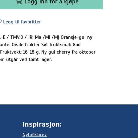
Logg inn for å kjøpe
Legg til favoritter
A-E / TMV:0 / IR: Ma /Mi /Mj Oransje-gul ny
lante. Ovale frukter Søt fruktsmak God
Fruktvekt: 16-18 g. Ny gul cherry fra oktober
som utgår ved tomt lager.
Inspirasjon:
Nyhetsbrev