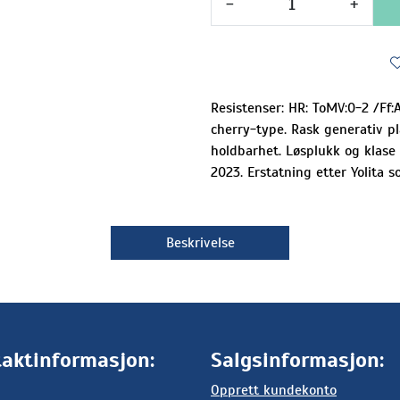
-
+
Resistenser: HR: ToMV:0-2 /Ff:
cherry-type. Rask generativ p
holdbarhet. Løsplukk og klase 
2023. Erstatning etter Yolita 
Beskrivelse
aktinformasjon:
Salgsinformasjon:
Opprett kundekonto