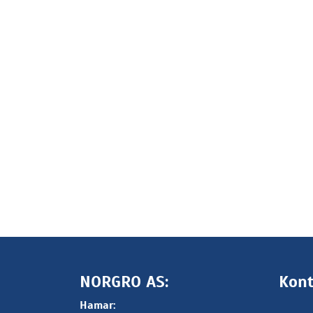
NORGRO AS:
Kont
Hamar: