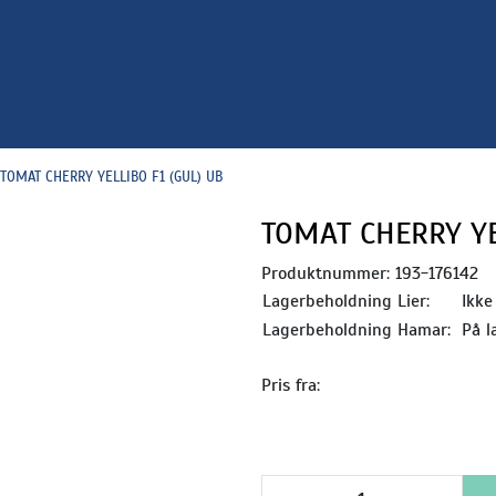
TOMAT CHERRY YELLIBO F1 (GUL) UB
TOMAT CHERRY YE
Produktnummer:
193-176142
Lagerbeholdning Lier:
Ikke
Lagerbeholdning Hamar:
På l
Pris fra: