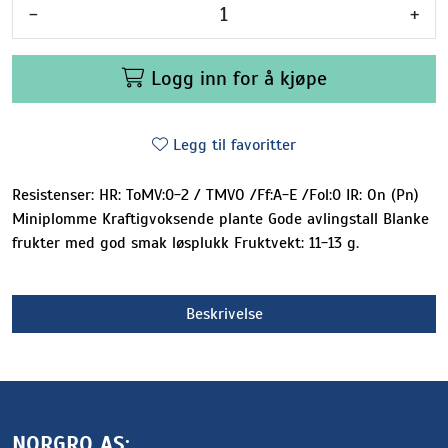
-
+
Logg inn for å kjøpe
Legg til favoritter
Resistenser: HR: ToMV:0-2 / TMVO /Ff:A-E /Fol:0 IR: On (Pn)
Miniplomme Kraftigvoksende plante Gode avlingstall Blanke
frukter med god smak løsplukk Fruktvekt: 11-13 g.
Beskrivelse
NORGRO AS: