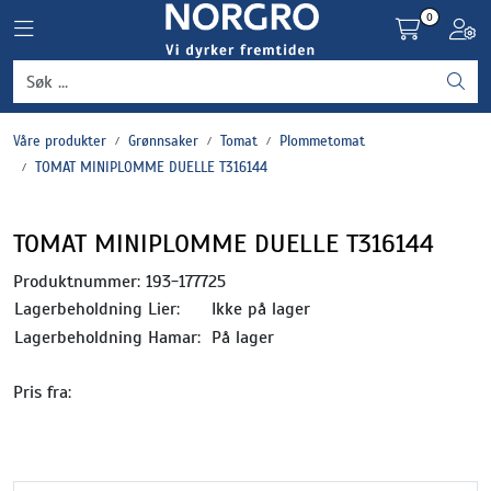
Skip to main content
0
Toggle navigation
Toggl
Grønnsaker
Våre produkter
Grønnsaker
Tomat
Plommetomat
Settepotet og setteløk
TOMAT MINIPLOMME DUELLE T316144
Frukt og bær
TOMAT MINIPLOMME DUELLE T316144
Plantevern og nyttedyr
Produktnummer:
193-177725
Lagerbeholdning Lier:
Ikke på lager
Blomster, potter og brett
Lagerbeholdning Hamar:
På lager
Pris fra:
Driftsmidler