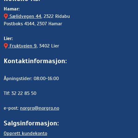
Hamar:
Sælidvegen 44
, 2322 Ridabu
Postboks 4144, 2307 Hamar
Lier:
Fruktveien 9
, 3402 Lier
Kontaktinformasjon:
Åpningstider: 08:00-16:00
Tlf: 32 22 85 50
e-post:
norgro@norgro.no
Salgsinformasjon:
Opprett kundekonto