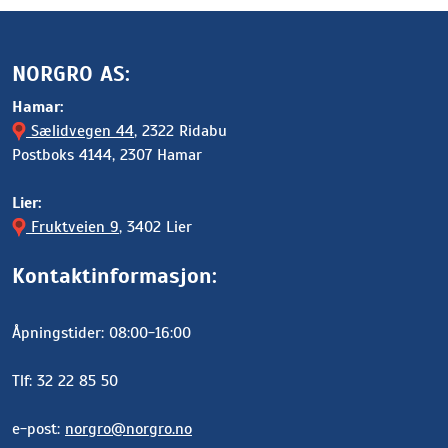
NORGRO AS:
Hamar:
Sælidvegen 44
, 2322 Ridabu
Postboks 4144, 2307 Hamar
Lier:
Fruktveien 9
, 3402 Lier
Kontaktinformasjon:
Åpningstider: 08:00-16:00
Tlf: 32 22 85 50
e-post:
norgro@norgro.no