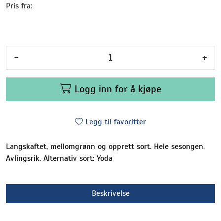
Pris fra:
-
+
Logg inn for å kjøpe
Legg til favoritter
Langskaftet, mellomgrønn og opprett sort. Hele sesongen.
Avlingsrik. Alternativ sort: Yoda
Beskrivelse