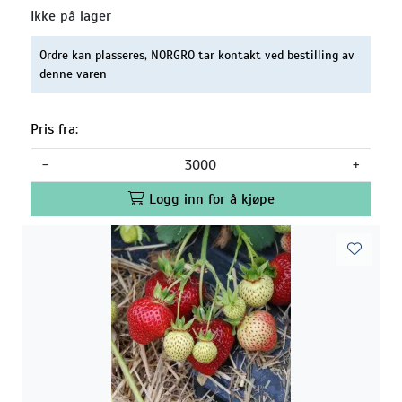
Ikke på lager
Ordre kan plasseres, NORGRO tar kontakt ved bestilling av
denne varen
Pris fra:
-
+
Logg inn for å kjøpe