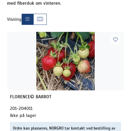
med fiberduk om vinteren.
Visning
FLORENCE© BARROT
201-204011
Ikke på lager
Ordre kan plasseres, NORGRO tar kontakt ved bestilling av