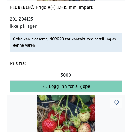
FLORENCE© Frigo A(+) 12-15 mm, import
201-204123
Ikke på lager
Ordre kan plasseres, NORGRO tar kontakt ved bestilling av
denne varen
Pris fra:
-
+
Logg inn for å kjøpe