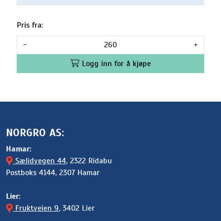
Pris fra:
-
+
Logg inn for å kjøpe
NORGRO AS:
Hamar:
Sælidvegen 44
, 2322 Ridabu
Postboks 4144, 2307 Hamar
Lier:
Fruktveien 9
, 3402 Lier