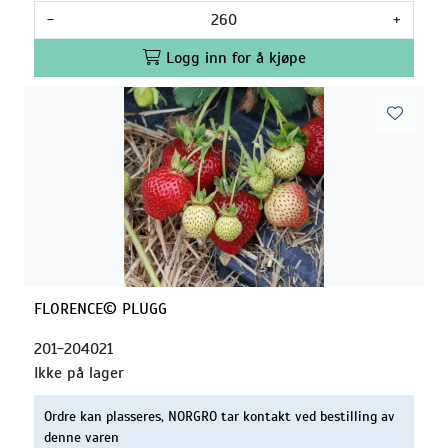
-
+
Logg inn for å kjøpe
FLORENCE© PLUGG
201-204021
Ikke på lager
Ordre kan plasseres, NORGRO tar kontakt ved bestilling av
denne varen