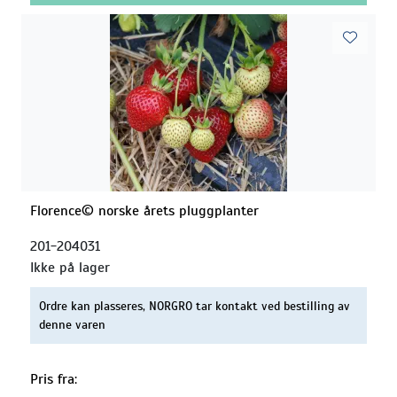
Florence© norske årets pluggplanter
201-204031
Ikke på lager
Ordre kan plasseres, NORGRO tar kontakt ved bestilling av
denne varen
Pris fra: