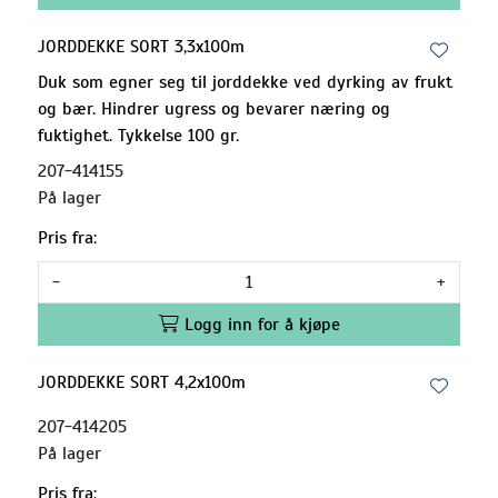
JORDDEKKE SORT 3,3x100m
Duk som egner seg til jorddekke ved dyrking av frukt
og bær. Hindrer ugress og bevarer næring og
fuktighet. Tykkelse 100 gr.
207-414155
På lager
Pris fra:
-
+
Logg inn for å kjøpe
JORDDEKKE SORT 4,2x100m
207-414205
På lager
Pris fra: