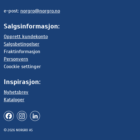
e-post:
norgro@norgro.no
Salgsinformasjon:
Opprett kundekonto
Salgsbetingelser
Fraktinformasjon
Personvern
Coockie settinger
Inspirasjon:
Nyhetsbrev
Kataloger
© 2026 NORGRO AS