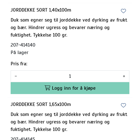
JORDDEKKE SORT 1,40x100m
Duk som egner seg til jorddekke ved dyrking av frukt
og bær. Hindrer ugress og bevarer næring og
fuktighet. Tykkelse 100 gr.
207-414140
På lager
Pris fra:
-
+
Logg inn for å kjøpe
JORDDEKKE SORT 1,65x100m
Duk som egner seg til jorddekke ved dyrking av frukt
og bær. Hindrer ugress og bevarer næring og
fuktighet. Tykkelse 100 gr.
207-414145