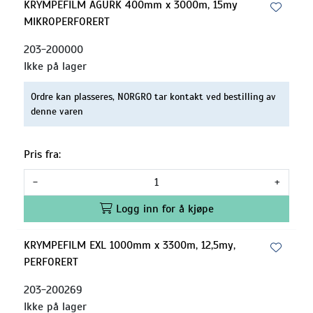
KRYMPEFILM AGURK 400mm x 3000m, 15my
MIKROPERFORERT
203-200000
Ikke på lager
Ordre kan plasseres, NORGRO tar kontakt ved bestilling av
denne varen
Pris fra:
-
+
Logg inn for å kjøpe
KRYMPEFILM EXL 1000mm x 3300m, 12,5my,
PERFORERT
203-200269
Ikke på lager