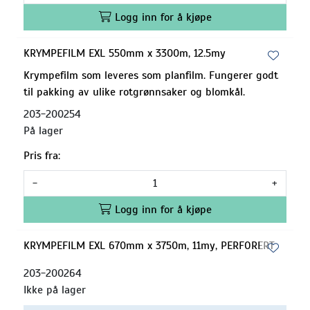
Logg inn for å kjøpe
KRYMPEFILM EXL 550mm x 3300m, 12.5my
Krympefilm som leveres som planfilm. Fungerer godt
til pakking av ulike rotgrønnsaker og blomkål.
203-200254
På lager
Pris fra:
-
+
Logg inn for å kjøpe
KRYMPEFILM EXL 670mm x 3750m, 11my, PERFORERT
203-200264
Ikke på lager