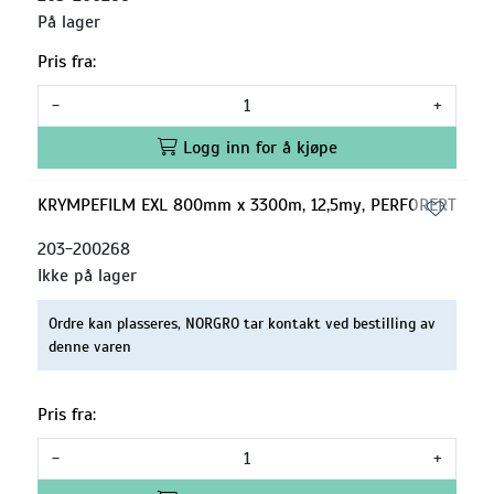
På lager
Pris fra:
-
+
Logg inn for å kjøpe
KRYMPEFILM EXL 800mm x 3300m, 12,5my, PERFORERT
203-200268
Ikke på lager
Ordre kan plasseres, NORGRO tar kontakt ved bestilling av
denne varen
Pris fra:
-
+