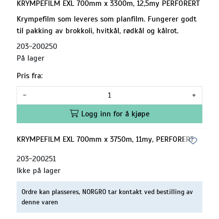
KRYMPEFILM EXL 700mm x 3300m, 12,5my PERFORERT
Krympefilm som leveres som planfilm. Fungerer godt
til pakking av brokkoli, hvitkål, rødkål og kålrot.
203-200250
På lager
Pris fra:
-
+
Logg inn for å kjøpe
KRYMPEFILM EXL 700mm x 3750m, 11my, PERFORERT
203-200251
Ikke på lager
Ordre kan plasseres, NORGRO tar kontakt ved bestilling av
denne varen