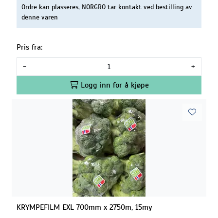
Ordre kan plasseres, NORGRO tar kontakt ved bestilling av
denne varen
Pris fra:
-
+
Logg inn for å kjøpe
KRYMPEFILM EXL 700mm x 2750m, 15my