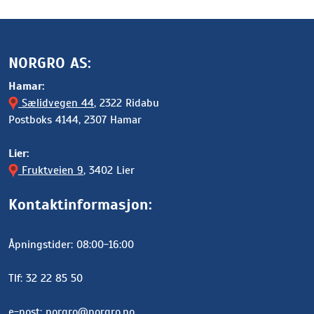
NORGRO AS:
Hamar:
Sælidvegen 44
, 2322 Ridabu
Postboks 4144, 2307 Hamar
Lier:
Fruktveien 9
, 3402 Lier
Kontaktinformasjon:
Åpningstider: 08:00-16:00
Tlf: 32 22 85 50
e-post:
norgro@norgro.no