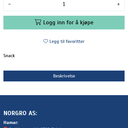
-
+
Logg inn for å kjøpe
Legg til favoritter
Snack
Beskrivelse
NORGRO AS:
Hamar: