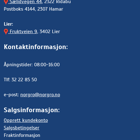
Sælidvegen 44
, 2322 Ridabu
Postboks 4144, 2307 Hamar
Lier:
Fruktveien 9
, 3402 Lier
Kontaktinformasjon:
Åpningstider: 08:00-16:00
Tlf: 32 22 85 50
e-post:
norgro@norgro.no
Salgsinformasjon:
Opprett kundekonto
Salgsbetingelser
Fraktinformasjon