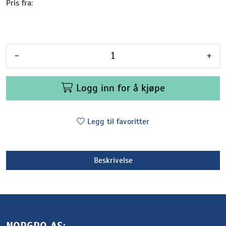
Pris fra:
-
+
Logg inn for å kjøpe
Legg til favoritter
Beskrivelse
NORGRO AS: