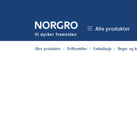
Skip to main content
Alle produkter
Våre produkter
Driftsmidler
Emballasje
Beger og k