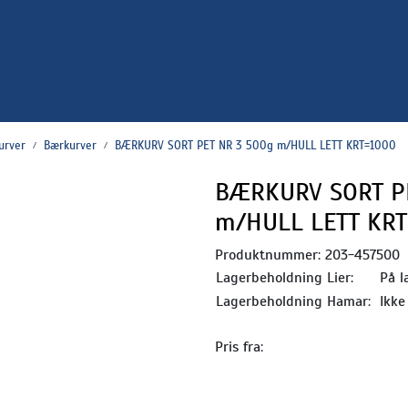
urver
Bærkurver
BÆRKURV SORT PET NR 3 500g m/HULL LETT KRT=1000
BÆRKURV SORT P
m/HULL LETT KR
Produktnummer:
203-457500
Lagerbeholdning Lier:
På l
Lagerbeholdning Hamar:
Ikke
Pris fra: