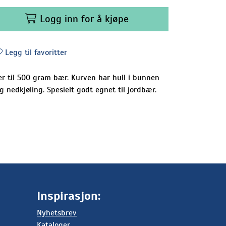
Logg inn for å kjøpe
Legg til favoritter
er til 500 gram bær. Kurven har hull i bunnen
g nedkjøling. Spesielt godt egnet til jordbær.
Inspirasjon:
Nyhetsbrev
Kataloger