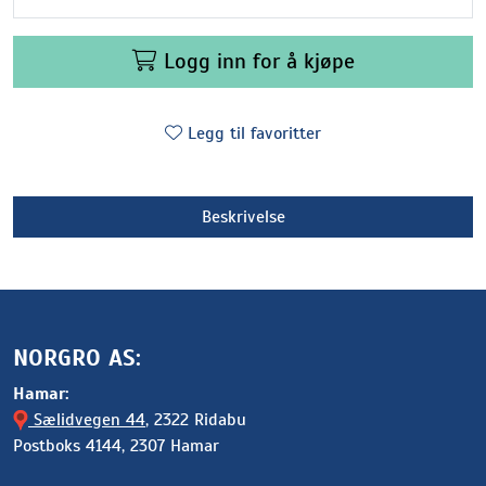
Logg inn for å kjøpe
Legg til favoritter
Beskrivelse
NORGRO AS:
Hamar:
Sælidvegen 44
, 2322 Ridabu
Postboks 4144, 2307 Hamar