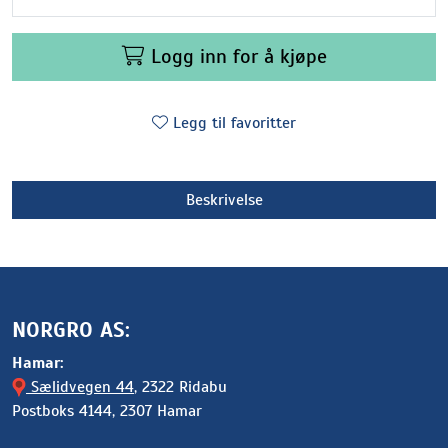
Logg inn for å kjøpe
Legg til favoritter
Beskrivelse
NORGRO AS:
Hamar:
Sælidvegen 44
, 2322 Ridabu
Postboks 4144, 2307 Hamar