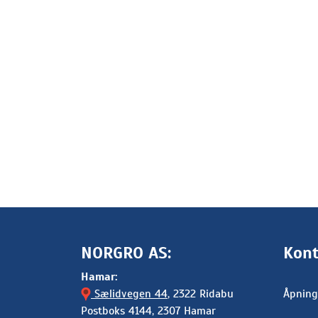
NORGRO AS:
Kont
Hamar:
Sælidvegen 44
, 2322 Ridabu
Åpning
Postboks 4144, 2307 Hamar