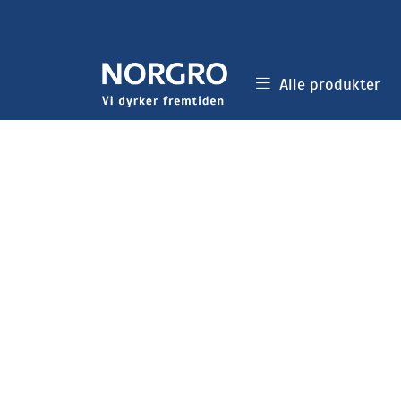
Skip to main content
Alle produkter