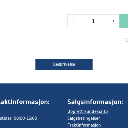
-
+
Beskrivelse
aktinformasjon:
Salgsinformasjon:
Opprett kundekonto
stider: 08:00-16:00
Salgsbetingelser
Fraktinformasjon