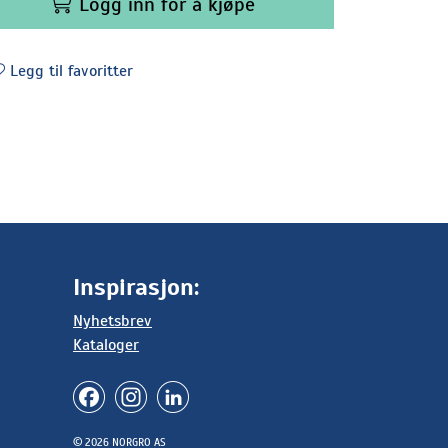
Logg inn for å kjøpe
Legg til favoritter
Inspirasjon:
Nyhetsbrev
Kataloger
© 2026 NORGRO AS