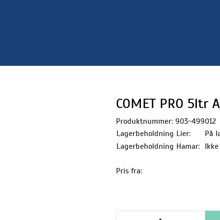
COMET PRO 5ltr A
Produktnummer:
903-499012
Lagerbeholdning Lier:
På l
Lagerbeholdning Hamar:
Ikke
Pris fra: