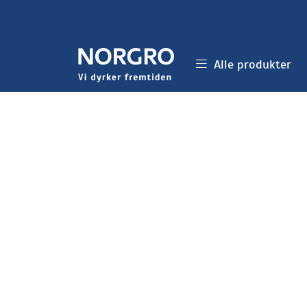
Skip to main content
Alle produkter