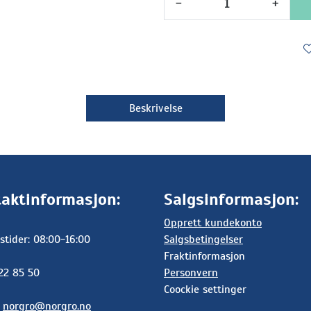
-
+
Beskrivelse
aktinformasjon:
Salgsinformasjon:
Opprett kundekonto
stider: 08:00-16:00
Salgsbetingelser
Fraktinformasjon
 22 85 50
Personvern
Coockie settinger
:
norgro@norgro.no