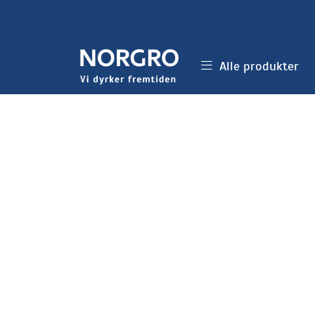
Skip to main content
Alle produkter