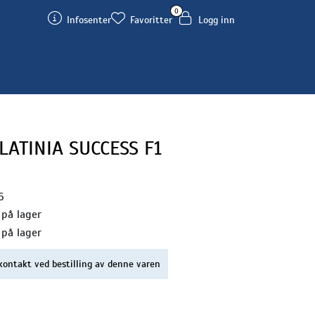
0
Infosenter
Favoritter
Logg inn
LATINIA SUCCESS F1
6
 på lager
 på lager
kontakt ved bestilling av denne varen