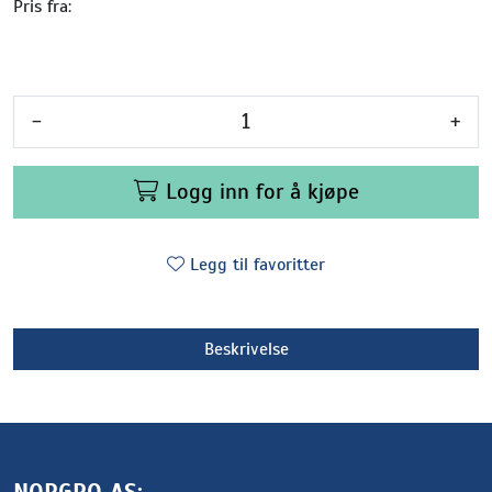
Pris fra:
-
+
Logg inn for å kjøpe
Legg til favoritter
Beskrivelse
NORGRO AS: