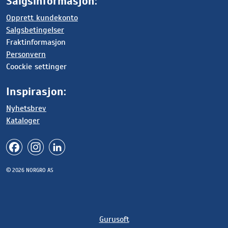
Salgsinformasjon:
Opprett kundekonto
Salgsbetingelser
Fraktinformasjon
Personvern
Coockie settinger
Inspirasjon:
Nyhetsbrev
Kataloger
© 2026 NORGRO AS
Gurusoft