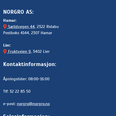
NORGRO AS:
Hamar:
Sælidvegen 44
, 2322 Ridabu
Postboks 4144, 2307 Hamar
Lier:
Fruktveien 9
, 3402 Lier
Kontaktinformasjon:
Åpningstider: 08:00-16:00
Tlf: 32 22 85 50
e-post:
norgro@norgro.no