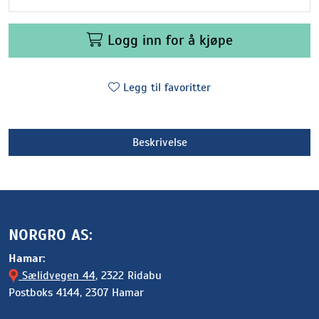
Logg inn for å kjøpe
Legg til favoritter
Beskrivelse
NORGRO AS:
Hamar:
Sælidvegen 44
, 2322 Ridabu
Postboks 4144, 2307 Hamar