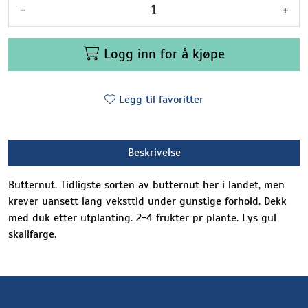
-
+
Logg inn for å kjøpe
Legg til favoritter
Beskrivelse
Butternut. Tidligste sorten av butternut her i landet, men
krever uansett lang veksttid under gunstige forhold. Dekk
med duk etter utplanting. 2-4 frukter pr plante. Lys gul
skallfarge.