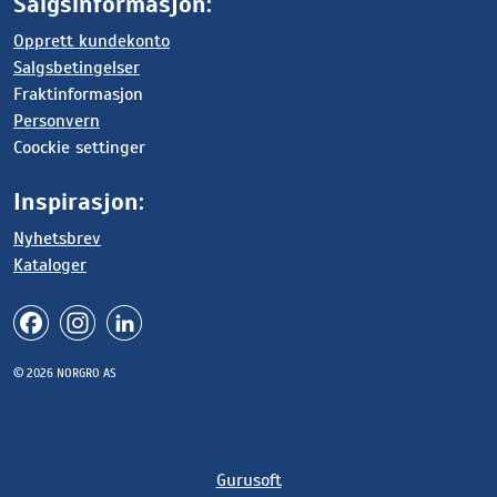
Salgsinformasjon:
Opprett kundekonto
Salgsbetingelser
Fraktinformasjon
Personvern
Coockie settinger
Inspirasjon:
Nyhetsbrev
Kataloger
© 2026 NORGRO AS
Gurusoft