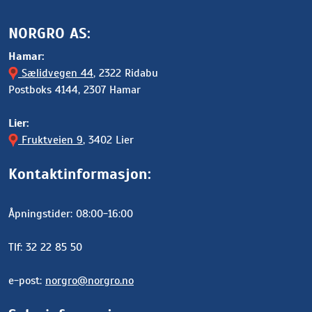
NORGRO AS:
Hamar:
Sælidvegen 44
, 2322 Ridabu
Postboks 4144, 2307 Hamar
Lier:
Fruktveien 9
, 3402 Lier
Kontaktinformasjon:
Åpningstider: 08:00-16:00
Tlf: 32 22 85 50
e-post:
norgro@norgro.no