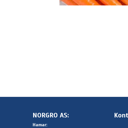
NORGRO AS:
Kont
Hamar: