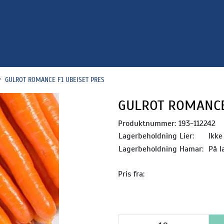
GULROT ROMANCE F1 UBEISET PRES
GULROT ROMANCE 
Produktnummer:
193-112242
Lagerbeholdning Lier:
Ikke
Lagerbeholdning Hamar:
På l
Pris fra: