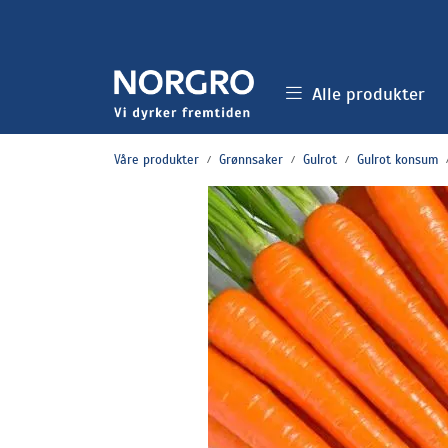
Skip to main content
Alle produkter
Våre produkter
Grønnsaker
Gulrot
Gulrot konsum