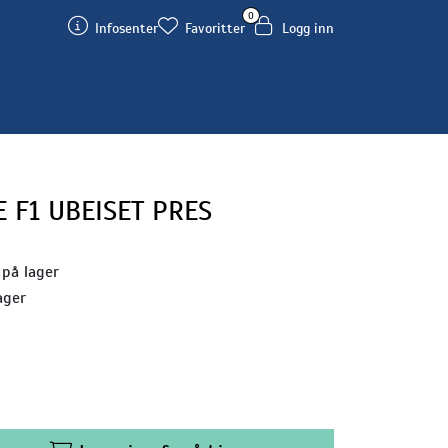
0
Infosenter
Favoritter
Logg inn
F1 UBEISET PRES
 på lager
ager