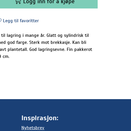
Logg inn for å kjøpe
Legg til favoritter
l lagring i mange år. Glatt og sylindrisk til
ed god farge. Sterk mot brekkasje. Kan bli
lavt plantetall. God lagringsevne. Fin pakkerot
9 cm.
Inspirasjon:
Nyhetsbrev