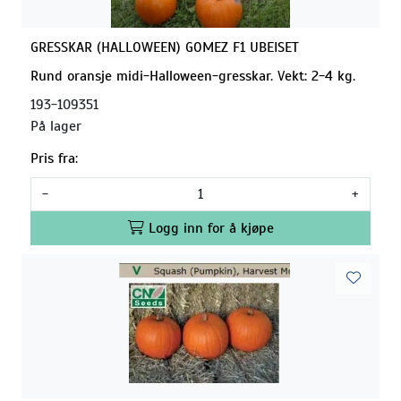
GRESSKAR (HALLOWEEN) GOMEZ F1 UBEISET
Rund oransje midi-Halloween-gresskar. Vekt: 2-4 kg.
193-109351
På lager
Pris fra:
-
+
Logg inn for å kjøpe