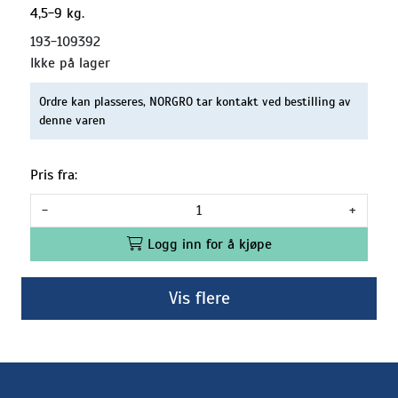
4,5-9 kg.
193-109392
Ikke på lager
Ordre kan plasseres, NORGRO tar kontakt ved bestilling av
denne varen
Pris fra:
-
+
Logg inn for å kjøpe
Vis flere