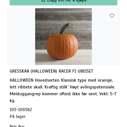
GRESSKAR (HALLOWEEN) RACER F1 UBEISET
HALLOWEEN Hovedsorten Klassisk type med oransje,
lett ribbete skall. Kraftig stilk' Høyt avlingspotensiale.
Melduggangrep kommer oftest ikke før sent. Vekt: 5-7
kg.
193-109382
På lager
Pris fra: