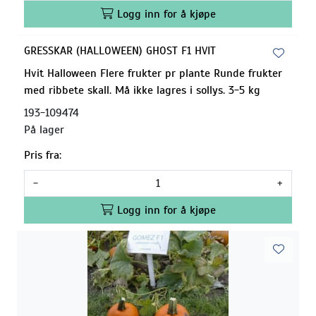
Logg inn for å kjøpe
GRESSKAR (HALLOWEEN) GHOST F1 HVIT
Hvit Halloween Flere frukter pr plante Runde frukter
med ribbete skall. Må ikke lagres i sollys. 3-5 kg
193-109474
På lager
Pris fra:
-
+
Logg inn for å kjøpe