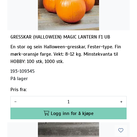
GRESSKAR (HALLOWEEN) MAGIC LANTERN F1 UB
En stor og sein Halloween-gresskar, Fester-type. Fin
mørk-oransje farge. Vekt: 8-12 kg. Minstekvanta til
HOBBY: 100 stk, 1000 stk.
193-109345
På lager
Pris fra:
-
+
Logg inn for å kjøpe