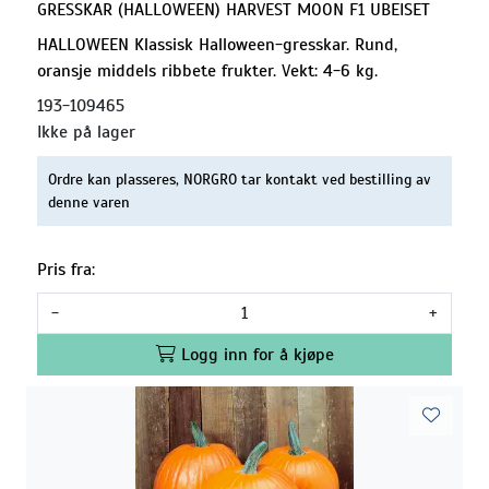
GRESSKAR (HALLOWEEN) HARVEST MOON F1 UBEISET
HALLOWEEN Klassisk Halloween-gresskar. Rund,
oransje middels ribbete frukter. Vekt: 4-6 kg.
193-109465
Ikke på lager
Ordre kan plasseres, NORGRO tar kontakt ved bestilling av
denne varen
Pris fra:
-
+
Logg inn for å kjøpe