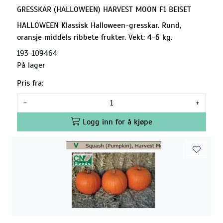
GRESSKAR (HALLOWEEN) HARVEST MOON F1 BEISET
HALLOWEEN Klassisk Halloween-gresskar. Rund,
oransje middels ribbete frukter. Vekt: 4-6 kg.
193-109464
På lager
Pris fra:
-
+
Logg inn for å kjøpe