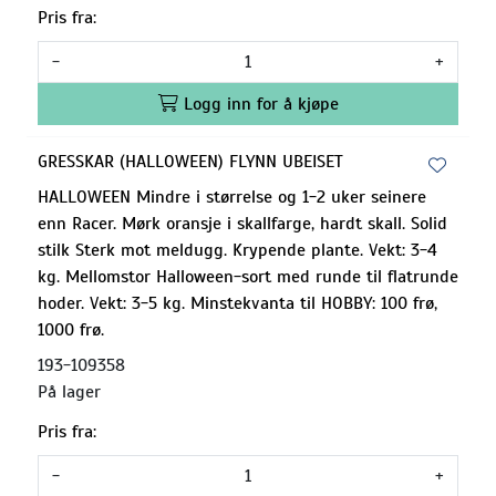
Pris fra:
-
+
Logg inn for å kjøpe
GRESSKAR (HALLOWEEN) FLYNN UBEISET
HALLOWEEN Mindre i størrelse og 1-2 uker seinere
enn Racer. Mørk oransje i skallfarge, hardt skall. Solid
stilk Sterk mot meldugg. Krypende plante. Vekt: 3-4
kg. Mellomstor Halloween-sort med runde til flatrunde
hoder. Vekt: 3-5 kg. Minstekvanta til HOBBY: 100 frø,
1000 frø.
193-109358
På lager
Pris fra:
-
+