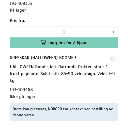
193-109353
På lager
Pris fra:
-
+
Logg inn for å kjøpe
GRESSKAR (HALLOWEEN) BOOMER
HALLOWEEN Runde, lett flatrunde frukter, store. 1
frukt pr.plante. Solid stilk 85-90 vekstdøgn. Vekt: 7-9
kg
193-109468
Ikke på lager
Ordre kan plasseres, NORGRO tar kontakt ved bestilling av
denne varen