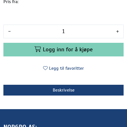
Pris fra:
-
+
Logg inn for å kjøpe
Legg til favoritter
Beskrivelse
NORGRO AS: