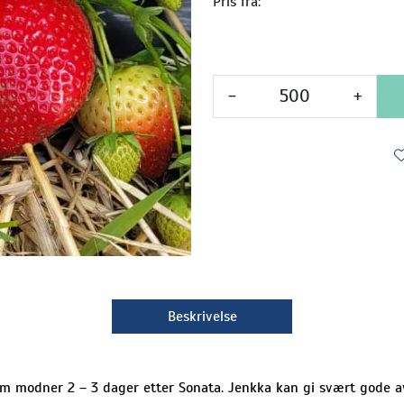
Pris fra:
-
+
Beskrivelse
om modner 2 – 3 dager etter Sonata. Jenkka kan gi svært gode a