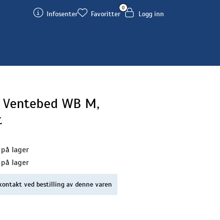
0
Infosenter
Favoritter
Logg inn
) Ventebed WB M,
t
 på lager
 på lager
kontakt ved bestilling av denne varen