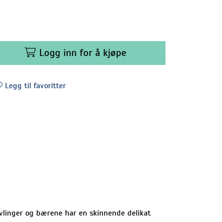
Logg inn for å kjøpe
Legg til favoritter
vlinger og bærene har en skinnende delikat