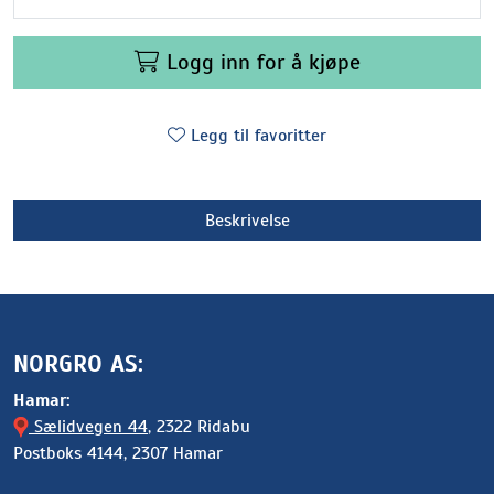
Logg inn for å kjøpe
Legg til favoritter
Beskrivelse
NORGRO AS:
Hamar:
Sælidvegen 44
, 2322 Ridabu
Postboks 4144, 2307 Hamar