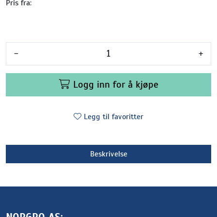
Pris fra:
-
+
Logg inn for å kjøpe
Legg til favoritter
Beskrivelse
NORGRO AS: