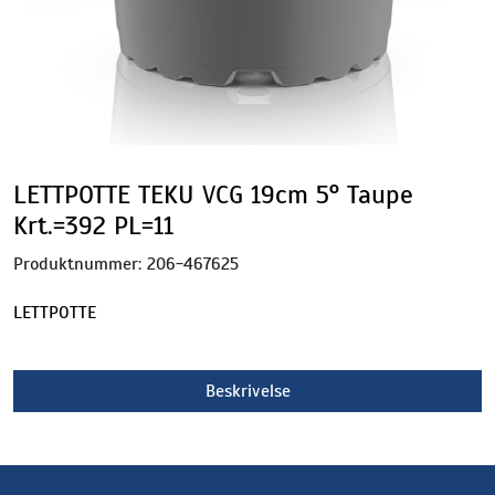
LETTPOTTE TEKU VCG 19cm 5° Taupe
Krt.=392 PL=11
Produktnummer:
206-467625
LETTPOTTE
Beskrivelse