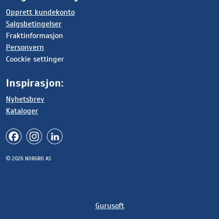
Opprett kundekonto
Salgsbetingelser
Fraktinformasjon
Personvern
Coockie settinger
Inspirasjon:
Nyhetsbrev
Kataloger
© 2026 NORGRO AS
Gurusoft