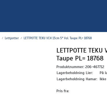
Lettpotter
LETTPOTTE TEKU VCH 13cm 5° Vol. Taupe PL= 18768
LETTPOTTE TEKU V
Taupe PL= 18768
Produktnummer:
206-467712
Lagerbeholdning Lier:
På l
Lagerbeholdning Hamar:
Ikke
Pris fra: