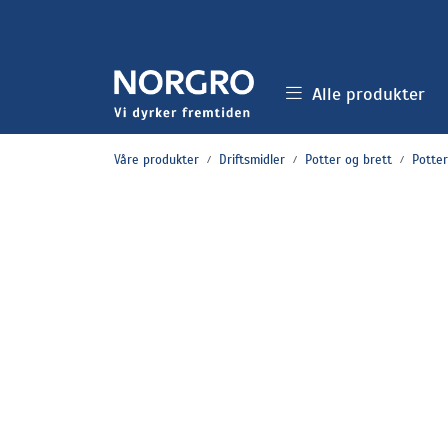
Skip to main content
Alle produkter
Våre produkter
Driftsmidler
Potter og brett
Potter