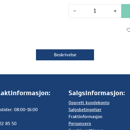
-
+
Beskrivelse
aktinformasjon:
Salgsinformasjon:
Opprett kundekonto
stider: 08:00-16:00
Salgsbetingelser
Fraktinformasjon
 22 85 50
Personvern