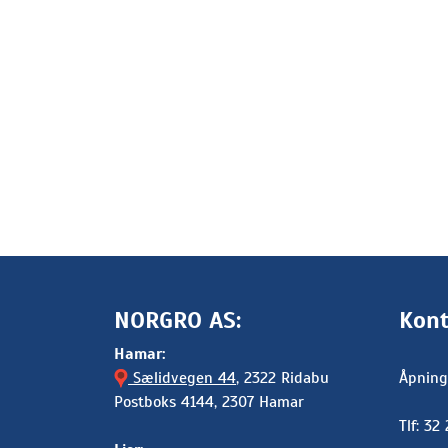
NORGRO AS:
Kont
Hamar:
Sælidvegen 44
, 2322 Ridabu
Åpning
Postboks 4144, 2307 Hamar
Tlf: 32