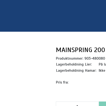
MAINSPRING 200 
Produktnummer:
903-480080
Lagerbeholdning Lier:
På l
Lagerbeholdning Hamar:
Ikke
Pris fra: