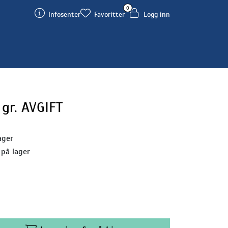
0
Infosenter
Favoritter
Logg inn
gr. AVGIFT
ager
 på lager