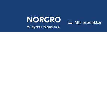
Skip to main content
Alle produkter