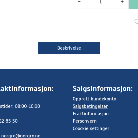
-
+
Beskrivelse
aktinformasjon:
Salgsinformasjon:
Opprett kundekonto
stider: 08:00-16:00
Salgsbetingelser
Fraktinformasjon
 22 85 50
Personvern
Coockie settinger
:
norgro@norgro.no