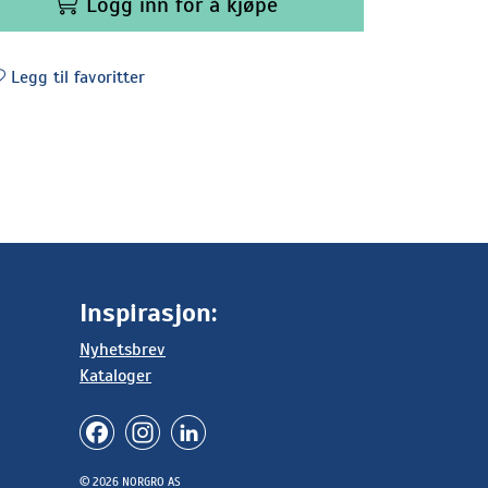
Logg inn for å kjøpe
Legg til favoritter
Inspirasjon:
Nyhetsbrev
Kataloger
© 2026 NORGRO AS