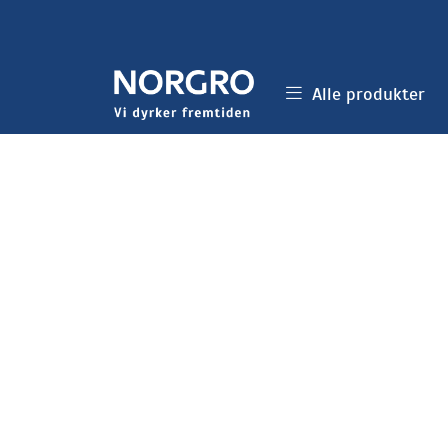
Skip to main content
Alle produkter