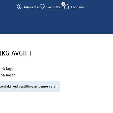
0
Infosenter
Favoritter
Logg inn
1KG AVGIFT
 på lager
 på lager
kontakt ved bestilling av denne varen