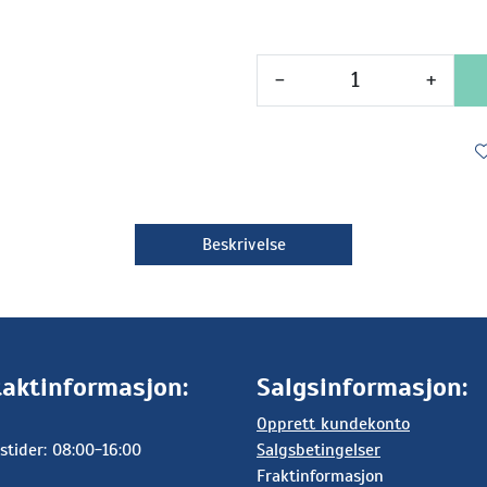
-
+
Beskrivelse
aktinformasjon:
Salgsinformasjon:
Opprett kundekonto
stider: 08:00-16:00
Salgsbetingelser
Fraktinformasjon