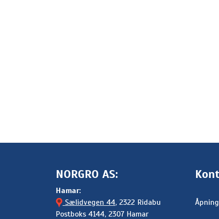
NORGRO AS:
Kont
Hamar:
Sælidvegen 44
, 2322 Ridabu
Åpning
Postboks 4144, 2307 Hamar