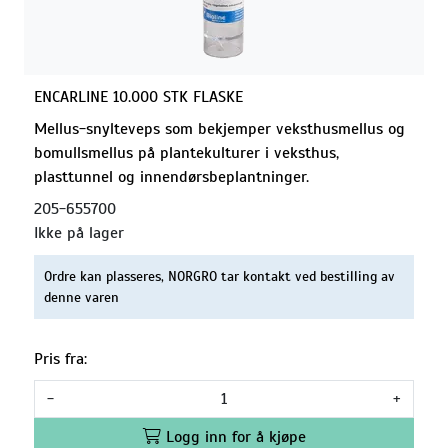
ENCARLINE 10.000 STK FLASKE
Mellus-snylteveps som bekjemper veksthusmellus og
bomullsmellus på plantekulturer i veksthus,
plasttunnel og innendørsbeplantninger.
205-655700
Ikke på lager
Ordre kan plasseres, NORGRO tar kontakt ved bestilling av
denne varen
Pris fra:
-
+
Logg inn for å kjøpe