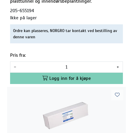
plasttunnel og innendørsbeplantninger.
205-655194
Ikke på lager
Ordre kan plasseres, NORGRO tar kontakt ved bestilling av
denne varen
Pris fra:
-
+
Logg inn for å kjøpe