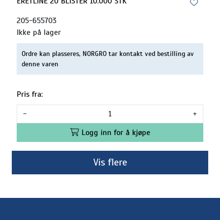
ERETLINE 20 BLISTER 10.000 STK
205-655703
Ikke på lager
Ordre kan plasseres, NORGRO tar kontakt ved bestilling av
denne varen
Pris fra:
-
+
Logg inn for å kjøpe
Vis flere