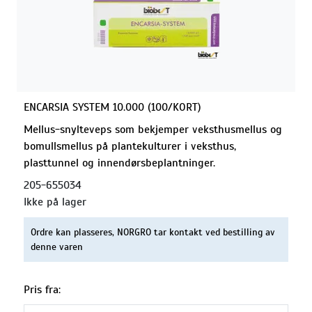
ENCARSIA SYSTEM 10.000 (100/KORT)
Mellus-snylteveps som bekjemper veksthusmellus og
bomullsmellus på plantekulturer i veksthus,
plasttunnel og innendørsbeplantninger.
205-655034
Ikke på lager
Ordre kan plasseres, NORGRO tar kontakt ved bestilling av
denne varen
Pris fra: