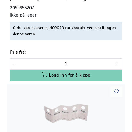
205-655207
Ikke på lager
Ordre kan plasseres, NORGRO tar kontakt ved bestilling av
denne varen
Pris fra:
-
+
Logg inn for å kjøpe