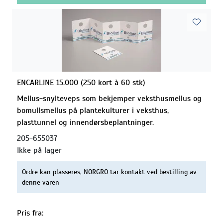
ENCARLINE 15.000 (250 kort à 60 stk)
Mellus-snylteveps som bekjemper veksthusmellus og
bomullsmellus på plantekulturer i veksthus,
plasttunnel og innendørsbeplantninger.
205-655037
Ikke på lager
Ordre kan plasseres, NORGRO tar kontakt ved bestilling av
denne varen
Pris fra: