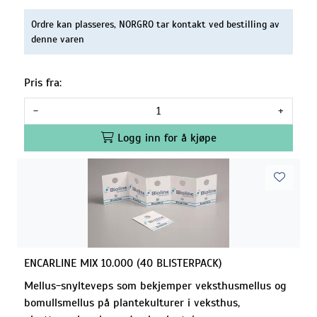
Ordre kan plasseres, NORGRO tar kontakt ved bestilling av
denne varen
Pris fra:
-
+
Logg inn for å kjøpe
ENCARLINE MIX 10.000 (40 BLISTERPACK)
Mellus-snylteveps som bekjemper veksthusmellus og
bomullsmellus på plantekulturer i veksthus,