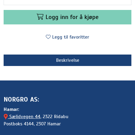
Logg inn for å kjøpe
Legg til favoritter
Beskrivelse
NORGRO AS:
Hamar:
Sælidvegen 44
, 2322 Ridabu
Postboks 4144, 2307 Hamar