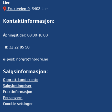
Lier:
Fruktveien 9
, 3402 Lier
Kontaktinformasjon:
Åpningstider: 08:00-16:00
Tlf: 32 22 85 50
e-post:
norgro@norgro.no
Salgsinformasjon:
Opprett kundekonto
Salgsbetingelser
Fraktinformasjon
Personvern
Coockie settinger