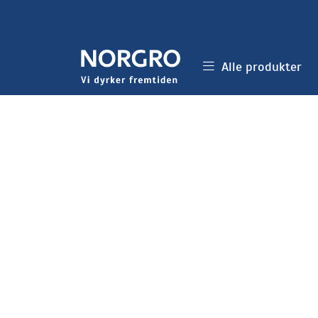
Skip to main content
Alle produkter