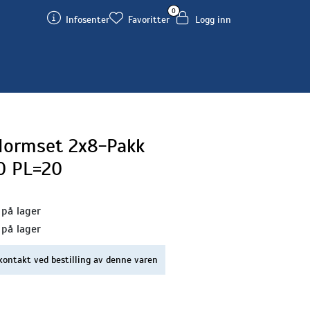
0
Infosenter
Favoritter
Logg inn
ormset 2x8-Pakk
00 PL=20
 på lager
 på lager
kontakt ved bestilling av denne varen