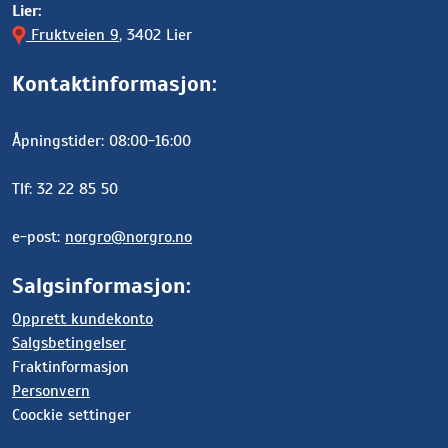
Lier:
Fruktveien 9
, 3402 Lier
Kontaktinformasjon:
Åpningstider: 08:00-16:00
Tlf: 32 22 85 50
e-post:
norgro@norgro.no
Salgsinformasjon:
Opprett kundekonto
Salgsbetingelser
Fraktinformasjon
Personvern
Coockie settinger