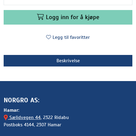
Logg inn for å kjøpe
Legg til favoritter
Beskrivelse
NORGRO AS:
Hamar:
Sælidvegen 44
, 2322 Ridabu
Postboks 4144, 2307 Hamar