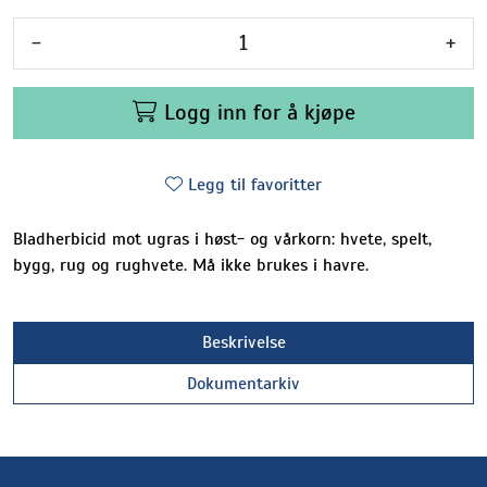
-
+
Logg inn for å kjøpe
Legg til favoritter
Bladherbicid mot ugras i høst- og vårkorn: hvete, spelt,
bygg, rug og rughvete. Må ikke brukes i havre.
Beskrivelse
Dokumentarkiv