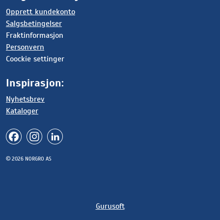
Opprett kundekonto
Salgsbetingelser
Fraktinformasjon
Personvern
Coockie settinger
Inspirasjon:
Nyhetsbrev
Kataloger
© 2026 NORGRO AS
Gurusoft