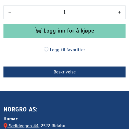
-
+
Logg inn for å kjøpe
Legg til favoritter
Beskrivelse
NORGRO AS:
Hamar:
Sælidvegen 44
, 2322 Ridabu