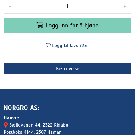
-
+
Logg inn for å kjøpe
Legg til favoritter
Beskrivelse
NORGRO AS:
Hamar:
Sælidvegen 44
, 2322 Ridabu
Postboks 4144, 2307 Hamar