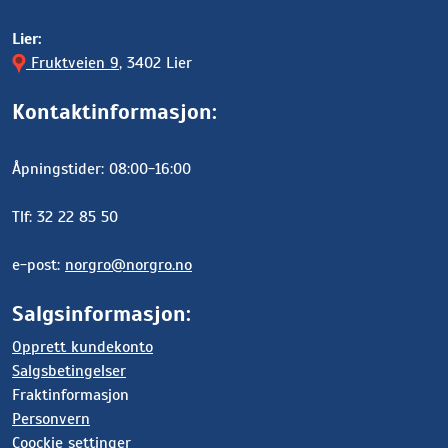
Lier:
Fruktveien 9
, 3402 Lier
Kontaktinformasjon:
Åpningstider: 08:00-16:00
Tlf: 32 22 85 50
e-post:
norgro@norgro.no
Salgsinformasjon:
Opprett kundekonto
Salgsbetingelser
Fraktinformasjon
Personvern
Coockie settinger