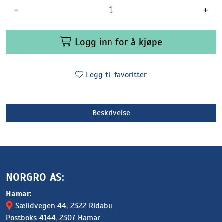
-
+
Logg inn for å kjøpe
Legg til favoritter
Beskrivelse
NORGRO AS:
Hamar:
Sælidvegen 44
, 2322 Ridabu
Postboks 4144, 2307 Hamar