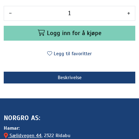
-
+
Logg inn for å kjøpe
Legg til favoritter
Beskrivelse
NORGRO AS:
Hamar:
Sælidvegen 44
, 2322 Ridabu