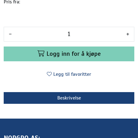
Pris fra:
-
+
Logg inn for å kjøpe
Legg til favoritter
Beskrivelse
NORGRO AS: