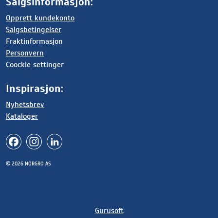
Salgsinformasjon:
Opprett kundekonto
Salgsbetingelser
Fraktinformasjon
Personvern
Coockie settinger
Inspirasjon:
Nyhetsbrev
Kataloger
© 2026 NORGRO AS
Gurusoft