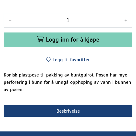
-
+
Logg inn for å kjøpe
Legg til favoritter
Konisk plastpose til pakking av buntgulrot. Posen har mye
perforering i bunn for å unngå opphoping av vann i bunnen
av posen.
Beskrivelse