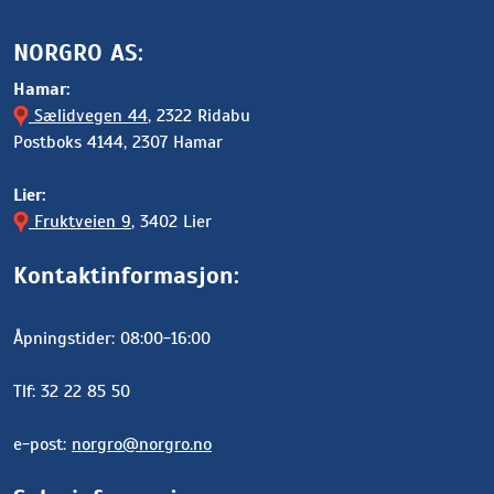
NORGRO AS:
Hamar:
Sælidvegen 44
, 2322 Ridabu
Postboks 4144, 2307 Hamar
Lier:
Fruktveien 9
, 3402 Lier
Kontaktinformasjon:
Åpningstider: 08:00-16:00
Tlf: 32 22 85 50
e-post:
norgro@norgro.no